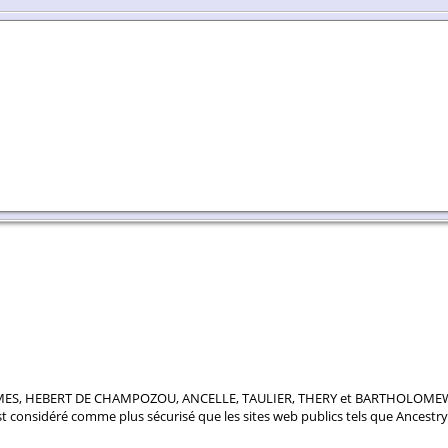
AMES, HEBERT DE CHAMPOZOU, ANCELLE, TAULIER, THERY et BARTHOLOMEW. Le 
est considéré comme plus sécurisé que les sites web publics tels que Ancest