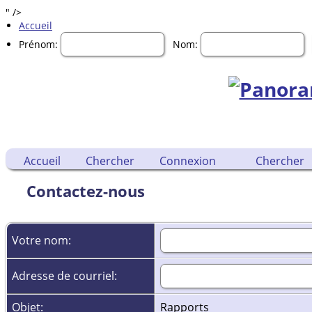
" />
Accueil
Prénom:
Nom:
Accueil
Chercher
Connexion
Chercher
Contactez-nous
Votre nom:
Adresse de courriel:
Objet:
Rapports