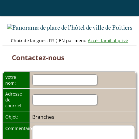
" />
Choix de langues: FR ¦ EN par menu
Accès familial privé
Contactez-nous
Votre
nom:
Adresse
de
courriel:
Branches
Objet:
Commentaires: