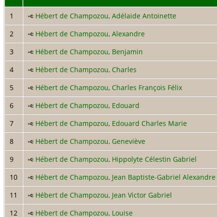
1
Hébert de Champozou, Adélaide Antoinette
2
Hébert de Champozou, Alexandre
3
Hébert de Champozou, Benjamin
4
Hébert de Champozou, Charles
5
Hébert de Champozou, Charles François Félix
6
Hébert de Champozou, Edouard
7
Hébert de Champozou, Edouard Charles Marie
8
Hébert de Champozou, Geneviève
9
Hébert de Champozou, Hippolyte Célestin Gabriel
10
Hébert de Champozou, Jean Baptiste-Gabriel Alexandre
11
Hébert de Champozou, Jean Victor Gabriel
12
Hébert de Champozou, Louise