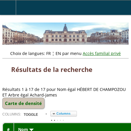
" />
Choix de langues: FR ¦ EN par menu
Accès familial privé
Résultats de la recherche
Résultats 1 à 17 de 17 pour Nom égal HÉBERT DE CHAMPOZOU
ET Arbre égal Achard-James
Carte de densité
Columns
COL
UMN
S:
TOGGLE
#
Nom