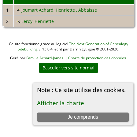
1
Joumart Achard, Henriette , Abbaisse
2
Leroy, Henriette
Ce site fonctionne grace au logiciel
The Next Generation of Genealogy
Sitebuilding
v. 15.0.4, écrit par Darrin Lythgoe © 2001-2026.
Géré par
Famille Achard-James
. |
Charte de protection des données
.
Basculer vers site normal
Note : Ce site utilise des cookies.
Afficher la charte
Je comprends