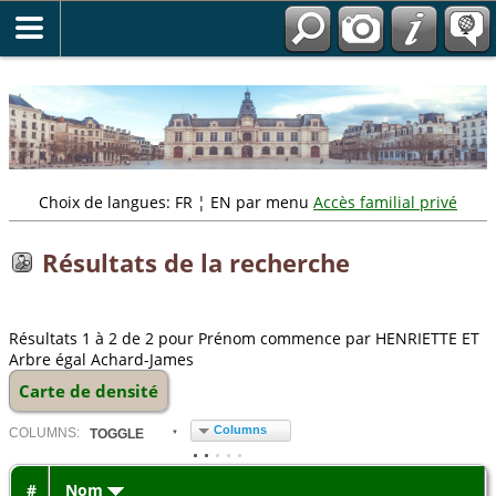
" />
Choix de langues: FR ¦ EN par menu
Accès familial privé
Résultats de la recherche
Résultats 1 à 2 de 2 pour Prénom commence par HENRIETTE ET
Arbre égal Achard-James
Carte de densité
Columns
COL
UMN
S:
TOGGLE
#
Nom