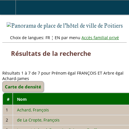
" />
Choix de langues: FR ¦ EN par menu
Accès familial privé
Résultats de la recherche
Résultats 1 à 7 de 7 pour Prénom égal FRANÇOIS ET Arbre égal
Achard-James
Carte de densité
#
Nom
1
Achard, François
2
de La Cropte, François