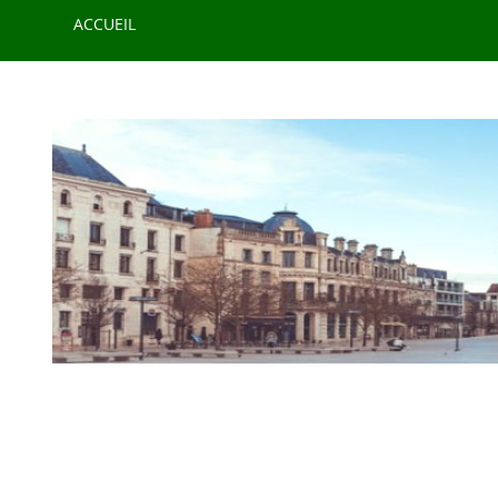
" />
ACCUEIL