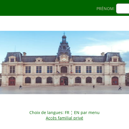
PRÉNOM:
Choix de langues: FR ¦ EN par menu
Accès familial privé