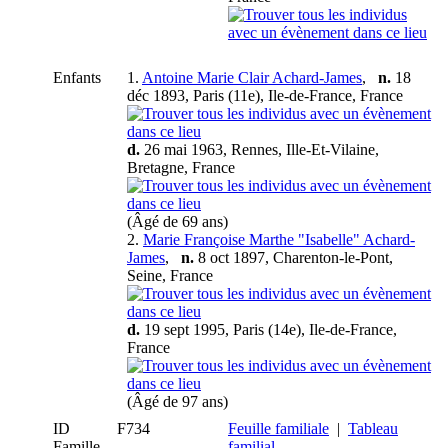
Enfants
1.
Antoine Marie Clair Achard-James
,
n.
18
déc 1893, Paris (11e), Ile-de-France, France
d.
26 mai 1963, Rennes, Ille-Et-Vilaine,
Bretagne, France
(Âgé de 69 ans)
2.
Marie Françoise Marthe "Isabelle" Achard-
James
,
n.
8 oct 1897, Charenton-le-Pont,
Seine, France
d.
19 sept 1995, Paris (14e), Ile-de-France,
France
(Âgé de 97 ans)
ID
F734
Feuille familiale
|
Tableau
Famille
familial