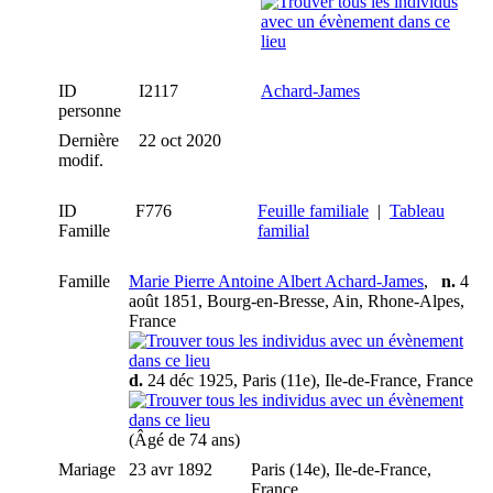
ID
I2117
Achard-James
personne
Dernière
22 oct 2020
modif.
ID
F776
Feuille familiale
|
Tableau
Famille
familial
Famille
Marie Pierre Antoine Albert Achard-James
,
n.
4
août 1851, Bourg-en-Bresse, Ain, Rhone-Alpes,
France
d.
24 déc 1925, Paris (11e), Ile-de-France, France
(Âgé de 74 ans)
Mariage
23 avr 1892
Paris (14e), Ile-de-France,
France