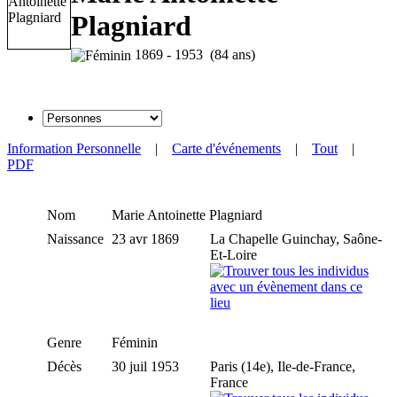
Plagniard
1869 - 1953 (84 ans)
Information Personnelle
|
Carte d'événements
|
Tout
|
PDF
Nom
Marie Antoinette
Plagniard
Naissance
23 avr 1869
La Chapelle Guinchay, Saône-
Et-Loire
Genre
Féminin
Décès
30 juil 1953
Paris (14e), Ile-de-France,
France