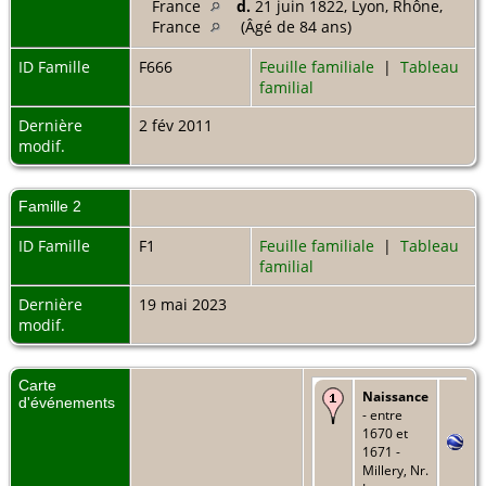
France
d.
21 juin 1822, Lyon, Rhône,
France
(Âgé de 84 ans)
ID Famille
F666
Feuille familiale
|
Tableau
familial
Dernière
2 fév 2011
modif.
Famille 2
ID Famille
F1
Feuille familiale
|
Tableau
familial
Dernière
19 mai 2023
modif.
Carte
Naissance
d'événements
- entre
1670 et
1671 -
Millery, Nr.