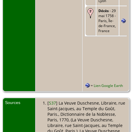
Lyon
Décès
- 29
mai 1758 -
Paris, Île-
de-France,
France
=
Lien Google Earth
Sources
[
S37
] La Veuve Duschesne, Libraire, rue
Saint-Jacques, au Temple du Goût,
Paris., Dictionnaire de la Noblesse,
Paris, 1770, (La Veuve Duschesne,
Libraire, rue Saint-Jacques, au Temple
du Goût, Paris.), La Veuve Duschesne,