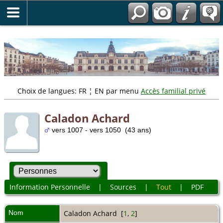
" />
Choix de langues: FR ¦ EN par menu
Accès familial privé
Caladon Achard
vers 1007 - vers 1050 (43 ans)
Information Personnelle
|
Sources
|
Tout
|
PDF
Nom
Caladon
Achard
[
1
,
2
]