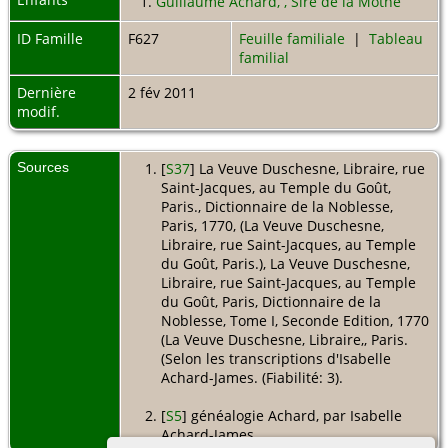
1.
Guillaume Achard, , Sire de la Mothe
ID Famille
F627
Feuille familiale
|
Tableau
familial
Dernière
2 fév 2011
modif.
Sources
[
S37
] La Veuve Duschesne, Libraire, rue
Saint-Jacques, au Temple du Goût,
Paris., Dictionnaire de la Noblesse,
Paris, 1770, (La Veuve Duschesne,
Libraire, rue Saint-Jacques, au Temple
du Goût, Paris.), La Veuve Duschesne,
Libraire, rue Saint-Jacques, au Temple
du Goût, Paris, Dictionnaire de la
Noblesse, Tome I, Seconde Edition, 1770
(La Veuve Duschesne, Libraire,, Paris.
(Selon les transcriptions d'Isabelle
Achard-James. (Fiabilité: 3).
[
S5
] généalogie Achard, par Isabelle
Achard-James.